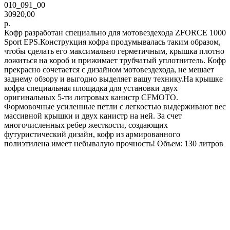
010_091_00
30920,00
р.
Кофр разработан специально для мотовездехода ZFORCE 1000
Sport EPS.Конструкция кофра продумывалась таким образом,
чтобы сделать его максимально герметичным, крышка плотно
ложиться на короб и прижимает трубчатый уплотнитель. Кофр
прекрасно сочетается с дизайном мотовездехода, не мешает
заднему обзору и выгодно выделяет вашу технику.На крышке
кофра специальная площадка для установки двух
оригинальных 5-ти литровых канистр CFMOTO.
Формовочные усиленные петли с легкостью выдерживают вес
массивной крышки и двух канистр на ней. За счет
многочисленных ребер жесткости, создающих
футуристический дизайн, кофр из армированного
полиэтилена имеет небывалую прочность! Объем: 130 литров