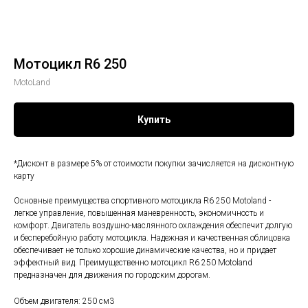
Мотоцикл R6 250
MotoLand
Купить
*Дисконт в размере 5% от стоимости покупки зачисляется на дисконтную
карту
Основные преимущества спортивного мотоцикла R6 250 Motoland -
легкое управление, повышенная маневренность, экономичность и
комфорт. Двигатель воздушно-маслянного охлаждения обеспечит долгую
и бесперебойную работу мотоцикла. Надежная и качественная облицовка
обеспечивает не только хорошие динамические качества, но и придает
эффектный вид. Преимущественно мотоцикл R6 250 Motoland
предназначен для движения по городским дорогам.
Объем двигателя: 250 см3