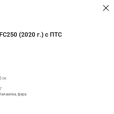
C250 (2020 г.) с ПТС
 ск.
"
тая вилка, фара