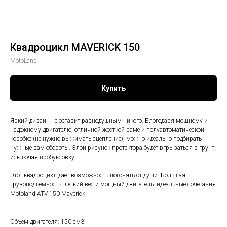
Квадроцикл MAVERICK 150
MotoLand
Купить
Яркий дизайн не оставит равнодушным никого. Блогодаря мощному и
надежному двигателю, отличной жесткой раме и полуавтоматической
коробке (не нужно выжимать сцепление), можно идеально подбирать
нужные вам обороты. Злой рисунок протектора будет вгрызаться в грунт,
исключая пробуксовку.
Этот квадроцикл дает возможность погонять от души. Большая
грузоподъемность, легкий вес и мощный двигатель- идеальные сочетания
Motoland ATV 150 Maverick.
Объем двигателя: 150 см3