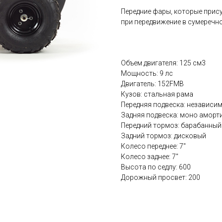
Передние фары, которые прис
при передвижение в сумеречно
Объем двигателя: 125 см3
Мощность: 9 лс
Двигатель: 152FMB
Кузов: стальная рама
Передняя подвеска: независи
Задняя подвеска: моно аморт
Передний тормоз: барабанный
Задний тормоз: дисковый
Колесо переднее: 7"
Колесо заднее: 7"
Высота по седлу: 600
Дорожный просвет: 200