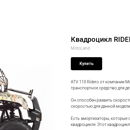
Квадроцикл RIDE
MotoLand
Купить
ATV 110 Riderо от компании 
транспортное средство для де
Он способен развить скорость
скоростью для данной модели.
Есть амортизаторы, которые 
квадроцикле. Этот квадроцик