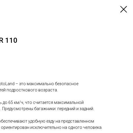
R 110
MotoLand – это максимально безопасное
тей подросткового возраста.
 до 65 км/ч, что считается максимальной
 Предусмотрены багажники: передний и задний.
обеспечивают удобную езду на представленном
л ориентирован исключительно на одного человека.