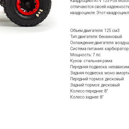
Квадроцикл ATV 125 Fox Moto
отличаются своей надежность
квадроцикле. Этот квадроцик
Объем двигателя: 125 см3
Тип двигателя: бензиновый
Охлаждение двигателя: возду
Система питания: карбюратор
Мощность: 7 лс
Кузов: стальная рама
Передняя подвеска: независи
Задняя подвеска: моно аморт
Передний тормоз: дисковый
Задний тормоз: дисковый
Колесо переднее: 8"
Колесо заднее: 8"