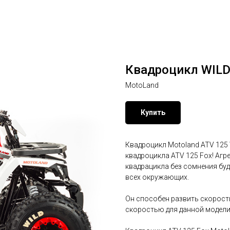
Квадроцикл WILD
MotoLand
Купить
Квадроцикл Motoland ATV 125 
квадроцикла ATV 125 Fox! Аг
квадрацикла без сомнения бу
всех окружающих.
Он способен развить скорость
скоростью для данной модели.