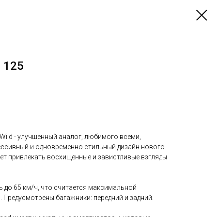
 125
Wild - улучшенный аналог, любимого всеми,
рессивный и одновременно стильный дизайн нового
дет привлекать восхищенные и завистливые взгляды
 до 65 км/ч, что считается максимальной
 Предусмотрены багажники: передний и задний.