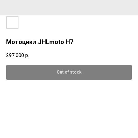
Мотоцикл JHLmoto H7
297 000
р.
Out of stock