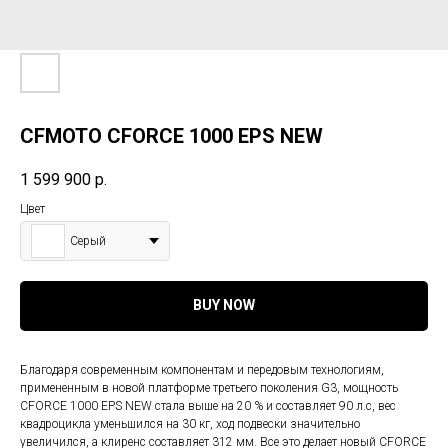
CFMOTO CFORCE 1000 EPS NEW
1 599 900
р.
Цвет
Серый
BUY NOW
Благодаря современным компонентам и передовым технологиям,
примененным в новой платформе третьего поколения G3, мощность
CFORCE 1000 EPS NEW стала выше на 20 % и составляет 90 л.с, вес
квадроцикла уменьшился на 30 кг, ход подвески значительно
увеличился, а клиренс составляет 312 мм. Все это делает новый CFORCE