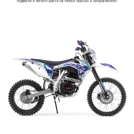
подвески и легкого шасси на любых трассах и направлениях!