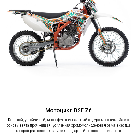
Мотоцикл BSE Z6
Большой, устойчивый, многофункциональный эндуро мотоцикл. За его
основу взята прочнейшая, усиленная хромомолибденовая рама в сердце
которой расположился, уже легендарный по своей надёжности