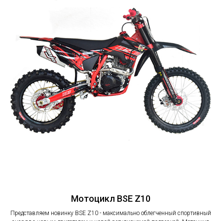
Мотоцикл BSE Z10
Представляем новинку BSE Z10 - максимально облегченный спортивный