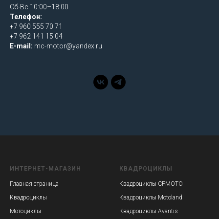
Сб-Вс 10:00–18:00
Телефон:
+7 960 555 70 71
+7 962 141 15 04
E-mail:
mc-motor@yandex.ru
ИНТЕРНЕТ-МАГАЗИН
КВАДРОЦИКЛЫ
Главная страница
Квадроциклы CFMOTO
Квадроциклы
Квадроциклы Motoland
Мотоциклы
Квадроциклы Avantis