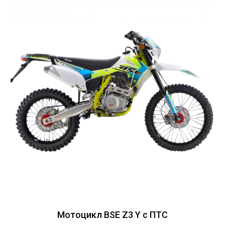
Мотоцикл BSE Z3 Y с ПТС