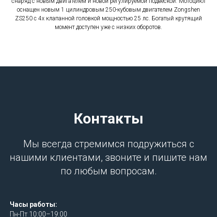
снаряд с новым двигателем и новой регулируемой подвеской. Мотоцикл
оснащен новым 1 цилиндровым 250-кубовым двигателем Zongshen
ZS250 с 4х клапанной головкой мощностью 25 лс. Богатый крутящий
момент доступен уже с низких оборотов.
Контакты
Мы всегда стремимся подружиться с
нашими клиентами, звоните и пишите нам
по любым вопросам.
Часы работы:
Пн-Пт 10:00–19:00