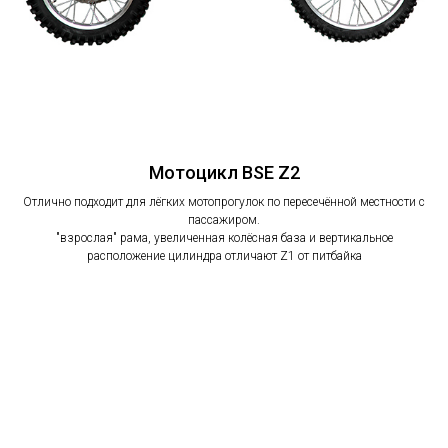
Мотоцикл BSE Z2
Отлично подходит для лёгких мотопрогулок по пересечённой местности с
пассажиром.
"взрослая" рама, увеличенная колёсная база и вертикальное
расположение цилиндра отличают Z1 от питбайка