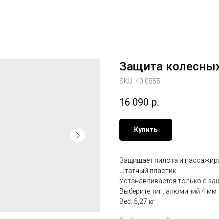
Защита колесных
SKU:
40.0555
16 090
р.
Купить
Защищает пилота и пассажира 
штатный пластик
Устанавливается только с защ
Выберите тип: алюминий 4 мм
Вес: 5,27 кг