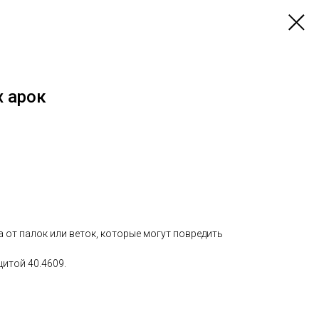
 арок
от палок или веток, которые могут повредить
итой 40.4609.