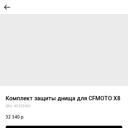
Комплект защиты днища для CFMOTO X8
SKU:
40.2224V1
32 340
р.