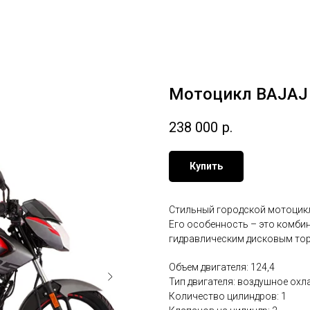
Мотоцикл BAJAJ 
238 000
р.
Купить
Стильный городской мотоцик
Его особенность – это комби
гидравлическим дисковым то
Объем двигателя: 124,4
Тип двигателя: воздушное охл
Количество цилиндров: 1