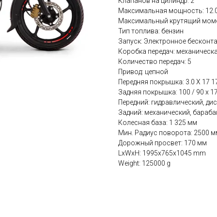
Клапанов на цилиндр: 2
Максимальная мощность: 12.0 л
Максимальный крутящий момент
Тип топлива: бензин
Запуск: Электронное бесконта
Коробка передач: механическ
Количество передач: 5
Привод: цепной
Передняя покрышка: 3.0 Х 17 1
Задняя покрышка: 100 / 90 х 1
Передний: гидравлический, ди
Задний: механический, бараба
Колесная база: 1 325 мм
Мин. Радиус поворота: 2500 м
Дорожный просвет: 170 мм
LxWxH: 1995x765x1045 mm
Weight: 125000 g