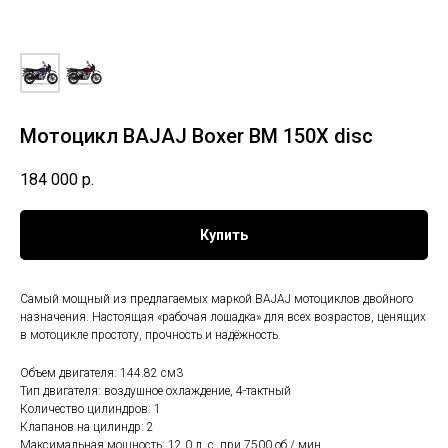
Мотоцикл BAJAJ Boxer BM 150X disc
184 000
р.
Купить
Самый мощный из предлагаемых маркой BAJAJ мотоциклов двойного
назначения. Настоящая «рабочая лошадка» для всех возрастов, ценящих
в мотоцикле простоту, прочность и надёжность.
Объем двигателя: 144.82 см3
Тип двигателя: воздушное охлаждение, 4-тактный
Количество цилиндров: 1
Клапанов на цилиндр: 2
Максимальная мощность: 12.0 л. с. при 7500 об / мин