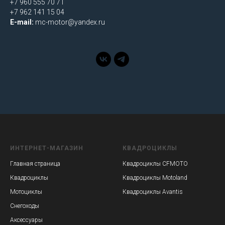
+7 960 555 70 71
+7 962 141 15 04
E-mail:
mc-motor@yandex.ru
ИНТЕРНЕТ-МАГАЗИН
КВАДРОЦИКЛЫ
Главная страница
Квадроциклы CFMOTO
Квадроциклы
Квадроциклы Motoland
Мотоциклы
Квадроциклы Avantis
Снегоходы
Аксессуары