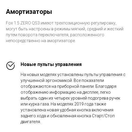
Амортизаторы
Fox 1.5 ZERO QS3 имеют трехпозиционную регулировку,
могут быть настроены в режимы мягкий, средний и жесткий
путем поворота переключателя, расположенного
непосредственно на амортизаторе.
Новые пульты управления
На новых моделях установлены пульты управления с
улучшенной эргономикой. Все показатели
отображаются на приборной панели. Благодаря
отображению информацию на дисплее, легко
выбрать один из четырех уровней подогрева ручек
или курка газа. На моделях 2019 года также
установлена новая удобная кнопка включения
заднего хода и обновленная кнопка Старт/Стоп
двигателя.