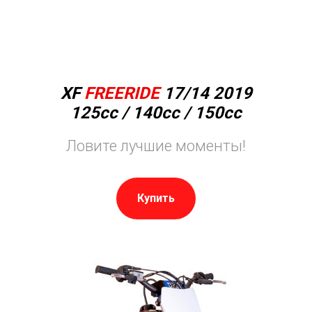
XF
FREERIDE
17/14 2019
125сс / 140сс / 150cc
Ловите лучшие моменты!
Купить