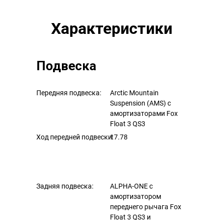
Характеристики
Подвеска
Передняя подвеска:
Arctic Mountain
Suspension (AMS) с
амортизаторами Fox
Float 3 QS3
Ход передней подвески:
17.78
Задняя подвеска:
ALPHA-ONE с
амортизатором
переднего рычага Fox
Float 3 QS3 и