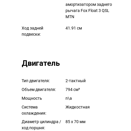
амортизатором заднего
рычага Fox Float 3 QSL
MTN
Ход задней
41.91 см
подвески:
Двигатель
Тип двигателя:
2-тактный
Объем двигателя:
794 см³
Мощность
n\a
Система
Жидкостная
охлаждения:
Диаметр цилиндра /
85 x 70 мм
ход поршня: