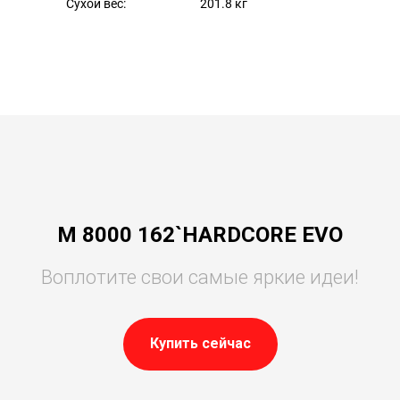
Сухой вес:
201.8 кг
M 8000 162`HARDCORE EVO
Воплотите свои самые яркие идеи!
Купить сейчас