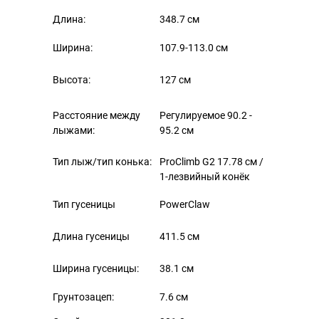
Длина:
348.7 см
Ширина:
107.9-113.0 см
Высота:
127 см
Расстояние между
Регулируемое 90.2 -
лыжами:
95.2 см
Тип лыж/тип конька:
ProClimb G2 17.78 cм /
1-лезвийный конёк
Тип гусеницы
PowerClaw
Длина гусеницы
411.5 см
Ширина гусеницы:
38.1 см
Грунтозацеп:
7.6 см